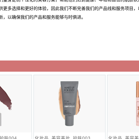
供更多选择和更好的体验，因此我们不断完善我们的产品线和服务项目，
新，以确保我们的产品和服务能够与时俱进。
护肤004
化妆品_美容美妆_护肤003
化妆品_美容美