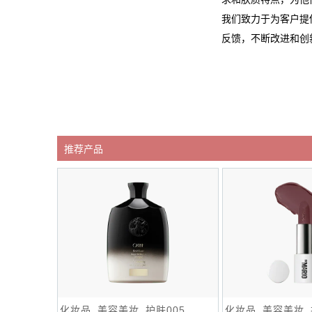
我们致力于为客户提
反馈，不断改进和创
推荐产品
化妆品_美容美妆_护肤005
化妆品_美容美妆_