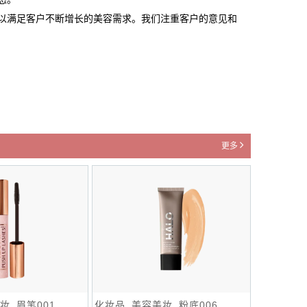
以满足客户不断增长的美容需求。我们注重客户的意见和
更多
妆_眉笔001
化妆品_美容美妆_粉底006