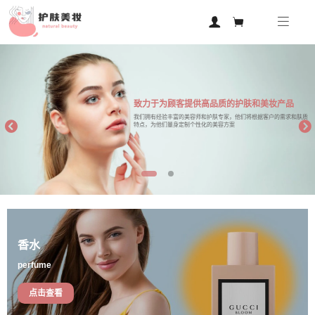
致力于为顾客提供高品质的护肤和美妆产品
我们拥有经验丰富的美容师和护肤专家，他们将根据客户的需求和肤质
特点，为他们量身定制个性化的美容方案
香水
perfume
点击查看