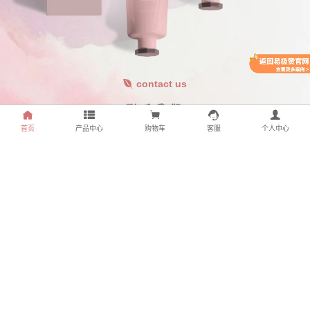
contact us
联系我们
首页
产品中心
购物车
客服
个人中心
我们期待能与您一起分享美丽与自信的旅程，让您散发出独特的光彩，展现最
美丽的自己！我们注重客户的意见和反馈，不断改进和创新，以确保我们的产
品和服务能够与时俱进。
4000 6666 8888
本站点由易极赞提供技术支持
琼ICP备18004565号-3