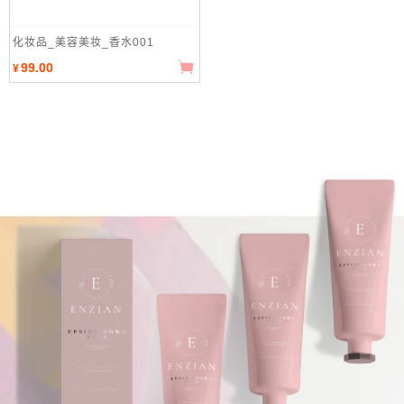
化妆品_美容美妆_香水001
99.00
¥